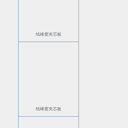
纸峰窝夹芯板
纸峰窝夹芯板