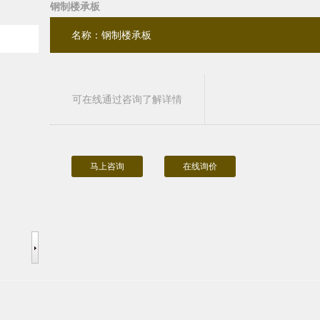
钢制楼承板
名称：钢制楼承板
可在线通过咨询了解详情
马上咨询
在线询价